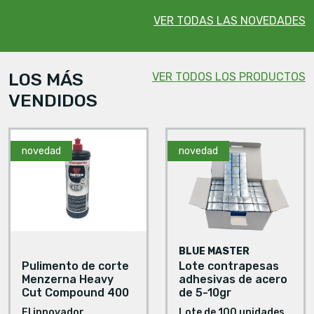
VER TODAS LAS NOVEDADES
LOS MÁS
VER TODOS LOS PRODUCTOS
VENDIDOS
novedad
novedad
BLUE MASTER
Pulimento de corte
Lote contrapesas
Menzerna Heavy
adhesivas de acero
Cut Compound 400
de 5-10gr
El innovador
Lote de 100 unidades