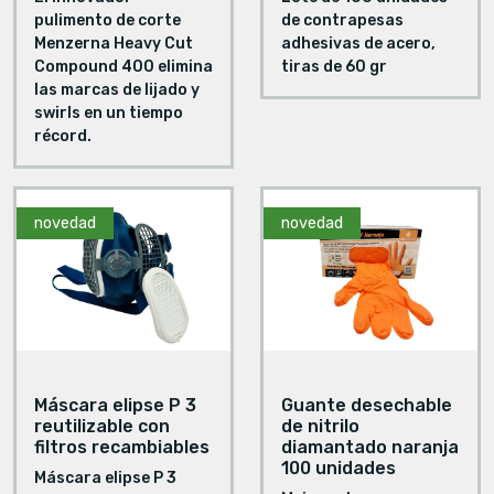
pulimento de corte
de contrapesas
Menzerna Heavy Cut
adhesivas de acero,
Compound 400 elimina
tiras de 60 gr
las marcas de lijado y
swirls en un tiempo
récord.
novedad
novedad
Máscara elipse P 3
Guante desechable
reutilizable con
de nitrilo
filtros recambiables
diamantado naranja
100 unidades
Máscara elipse P 3