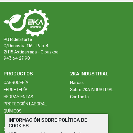
PG Bidebitarte
C/Donostia 116 - Pab. 4
2i115 Astigarraga - Gipuzkoa
943 64 27 98
PRODUCTOS
2KA INDUSTRIAL
CARROCERÍA
Marcas
FERRETERÍA
Sobre 2KA INDUSTRIAL
HERRAMIENTAS
Contacto
PROTECCIÓN LABORAL
QUÍMICOS
INFORMACIÓN SOBRE POLÍTICA DE
COOKIES
DATOS DE INTERÉS