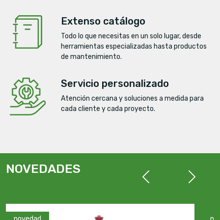
Extenso catálogo
Todo lo que necesitas en un solo lugar, desde
herramientas especializadas hasta productos
de mantenimiento.
Servicio personalizado
Atención cercana y soluciones a medida para
cada cliente y cada proyecto.
NOVEDADES
Anterior
Siguien
novedad
no