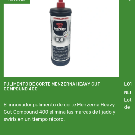
PULIMENTO DE CORTE MENZERNA HEAVY CUT
LOTE
COMPOUND 400
BLU
Lote
El innovador pulimento de corte Menzerna Heavy
de a
Cut Compound 400 elimina las marcas de lijado y
swirls en un tiempo récord.